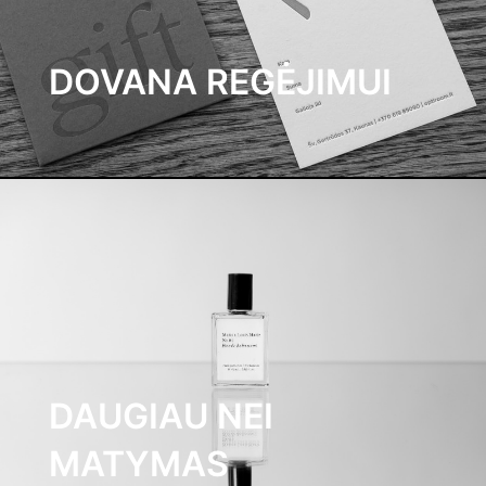
DOVANA REGĖJIMUI
DAUGIAU NEI
MATYMAS