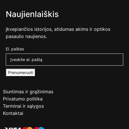
Naujienlaiškis
Įkvepiančios istorijos, atidumas akims ir optikos
pasaulio naujienos.
El. paštas
Prenumeruoti
Siuntimas ir grąžinimas
Privatumo politika
Terminai ir sąlygos
Kontaktai