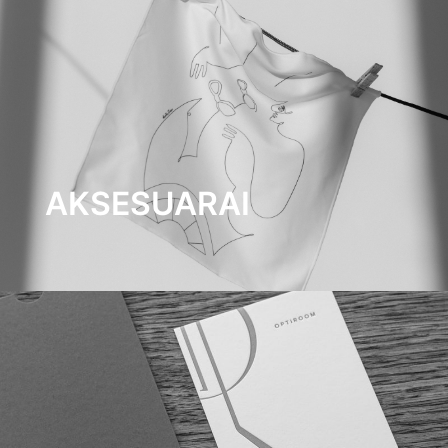
AKSESUARAI