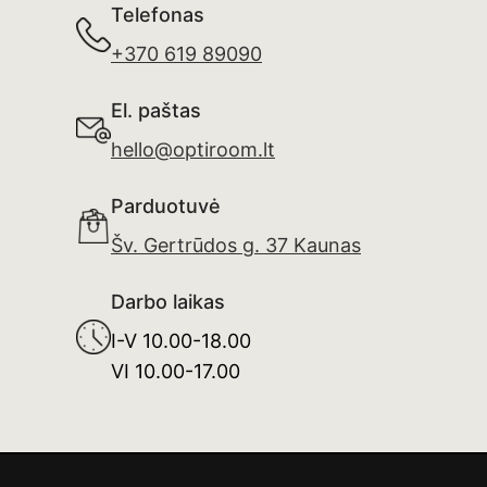
Telefonas
+370 619 89090
El. paštas
hello@optiroom.lt
Parduotuvė
Šv. Gertrūdos g. 37 Kaunas
Darbo laikas
I-V 10.00-18.00
VI 10.00-17.00