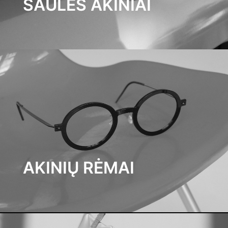
SAULĖS AKINIAI
AKINIŲ RĖMAI