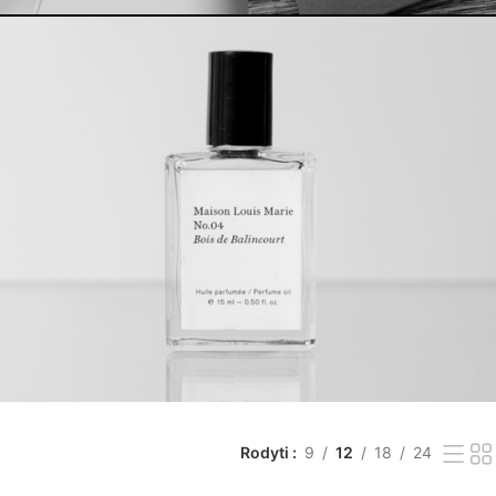
Rodyti
9
12
18
24