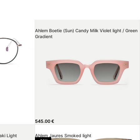
Ahlem Boetie (Sun) Candy Milk­ Violet light / Green
Gradient
545.00
€
ki Light
Ahlem Jaures Smoked light