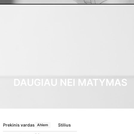
DAUGIAU NEI MATYMAS
Prekinis vardas
Stilius
Ahlem