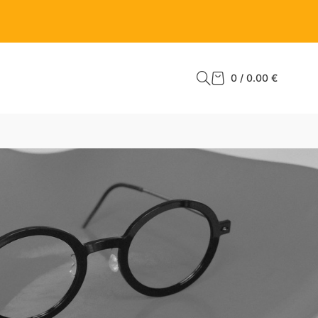
0
/
0.00
€