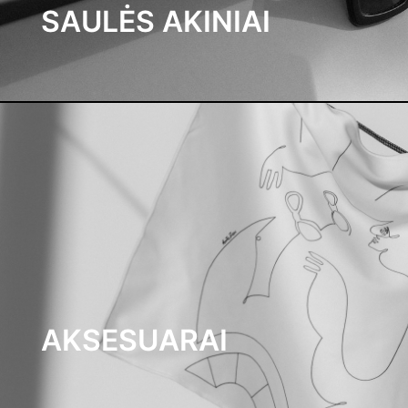
SAULĖS AKINIAI
AKSESUARAI