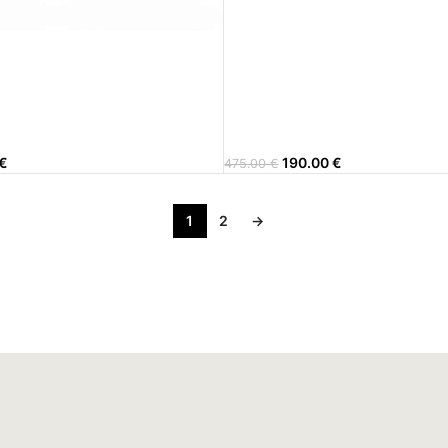
€
190.00
€
475.00
€
1
2
→