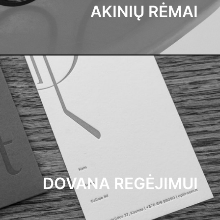
AKINIŲ RĖMAI
DOVANA REGĖJIMUI