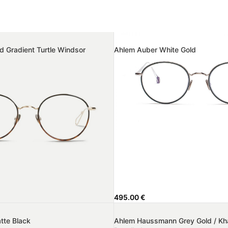
d Gradient Turtle Windsor
Ahlem Auber White Gold
495.00
€
tte Black
Ahlem Haussmann Grey Gold / Kha