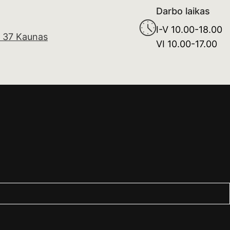
Darbo laikas
I-V 10.00-18.00
. 37 Kaunas
VI 10.00-17.00