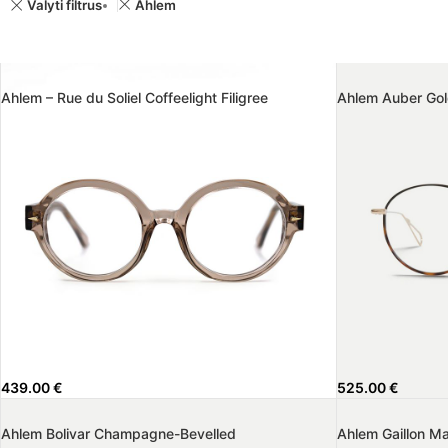
Valyti filtrus
Ahlem
Ahlem – Rue du Soliel Coffeelight Filigree
Ahlem Auber Gol
439.00
€
525.00
€
Ahlem Bolivar Champagne-Bevelled
Ahlem Gaillon Ma