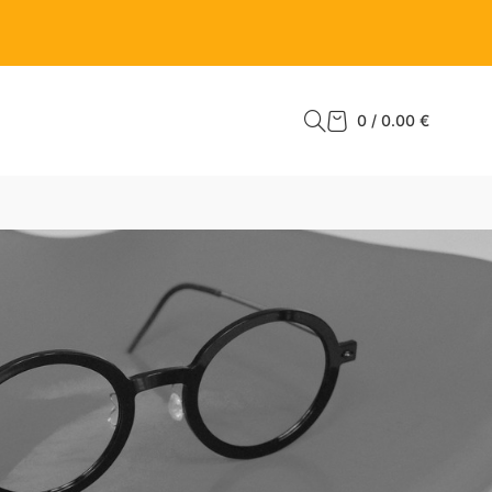
0
/
0.00
€