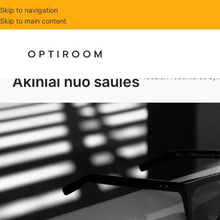
Skip to navigation
Skip to main content
Pradžia
Produktai su žym
Akiniai nuo saulės