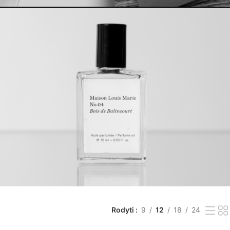
Rodyti
9
12
18
24