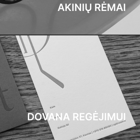
AKINIŲ RĖMAI
DOVANA REGĖJIMUI