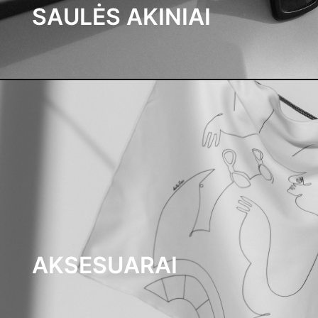
SAULĖS AKINIAI
AKSESUARAI