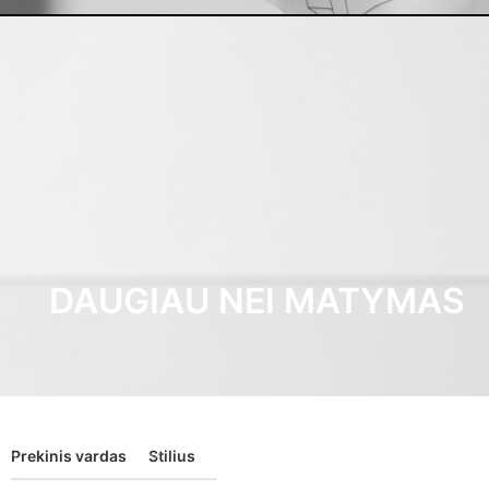
DAUGIAU NEI MATYMAS
Prekinis vardas
Stilius