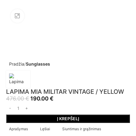
Click to enlarge
Pradžia
Sunglasses
LAPIMA MIA MILITAR VINTAGE / YELLOW
476.00
€
190.00
€
Į KREPŠELĮ
Aprašymas
Lęšiai
Siuntimas ir grąžinimas