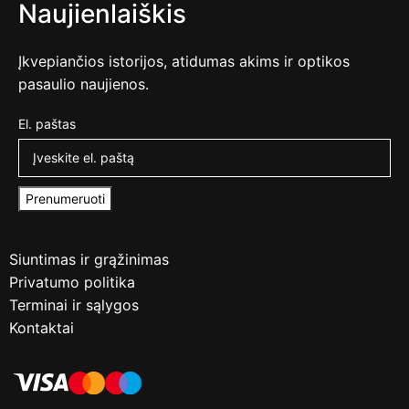
Naujienlaiškis
Įkvepiančios istorijos, atidumas akims ir optikos
pasaulio naujienos.
El. paštas
Prenumeruoti
Siuntimas ir grąžinimas
Privatumo politika
Terminai ir sąlygos
Kontaktai