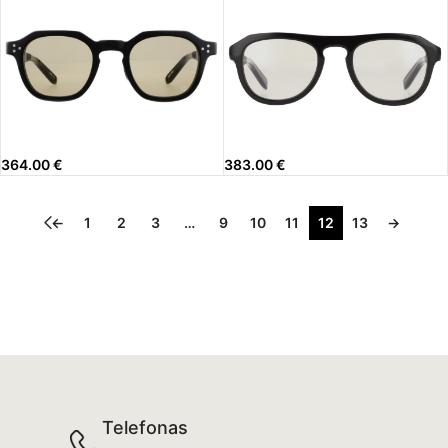
364.00
€
383.00
€
←
1
2
3
…
9
10
11
12
13
→
Telefonas