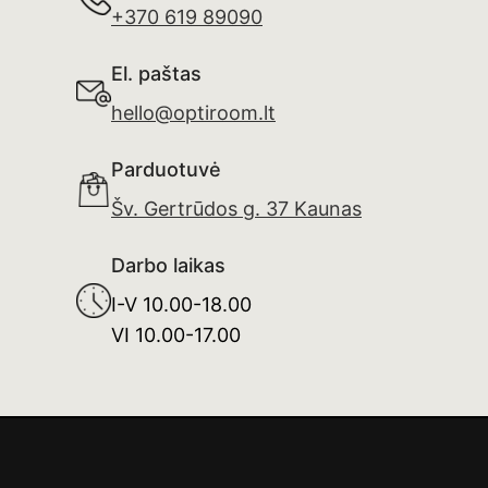
+370 619 89090
El. paštas
hello@optiroom.lt
Parduotuvė
Šv. Gertrūdos g. 37 Kaunas
Darbo laikas
I-V 10.00-18.00
VI 10.00-17.00