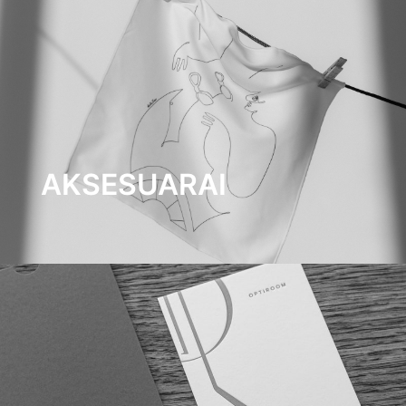
AKSESUARAI