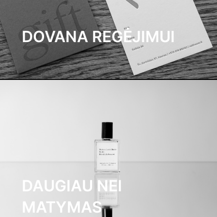
DOVANA REGĖJIMUI
DAUGIAU NEI
MATYMAS