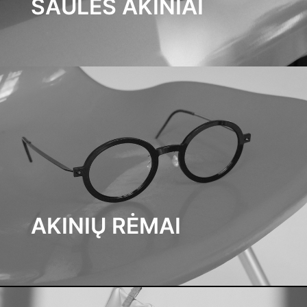
SAULĖS AKINIAI
AKINIŲ RĖMAI