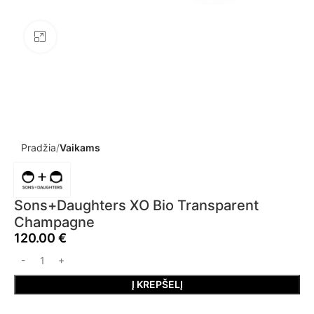
Click to enlarge
Pradžia
Vaikams
Sons+Daughters XO Bio Transparent
Champagne
120.00
€
Į KREPŠELĮ