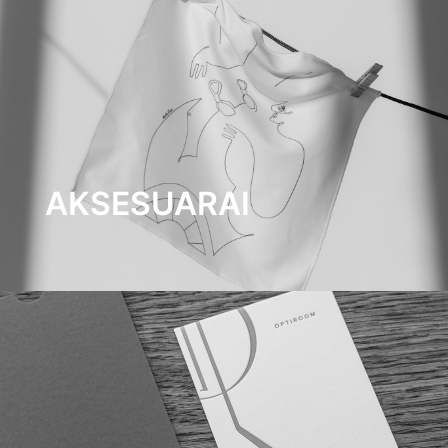
AKSESUARAI