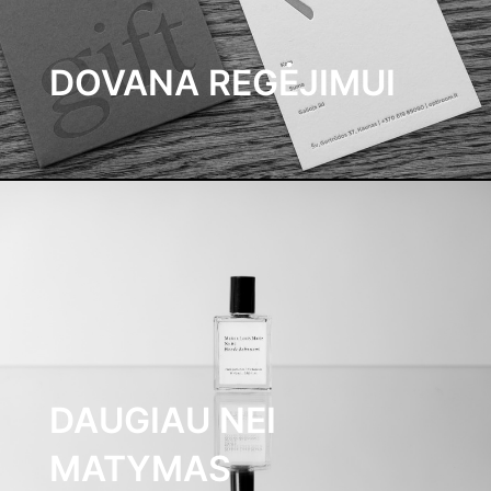
DOVANA REGĖJIMUI
DAUGIAU NEI
MATYMAS