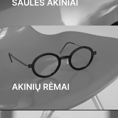
SAULĖS AKINIAI
AKINIŲ RĖMAI