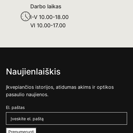
Darbo laikas
I-V 10.00-18.00
VI 10.00-17.00
Naujienlaiškis
Įkvepiančios istorijos, atidumas akims ir optikos
pasaulio naujienos.
El. paštas
Prenumeruoti