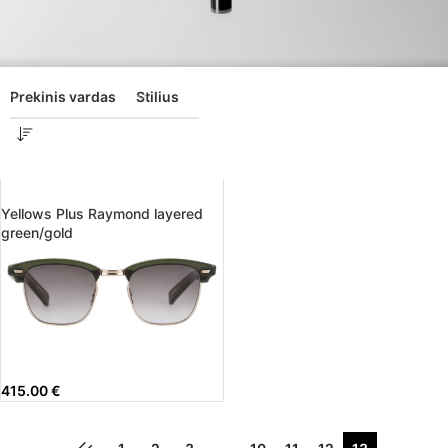
Prekinis vardas
Stilius
Yellows Plus Raymond layered
green/gold
415.00
€