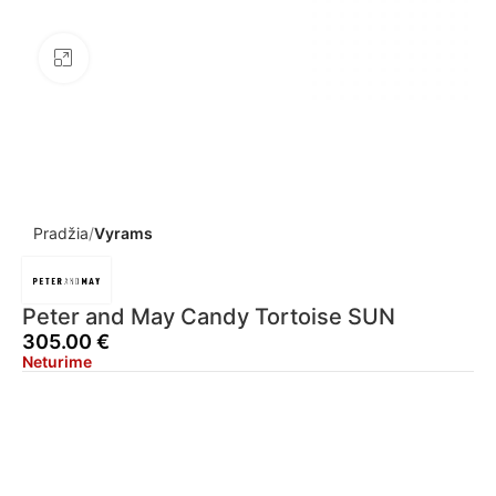
Click to enlarge
Pradžia
Vyrams
Peter and May Candy Tortoise SUN
305.00
€
Neturime