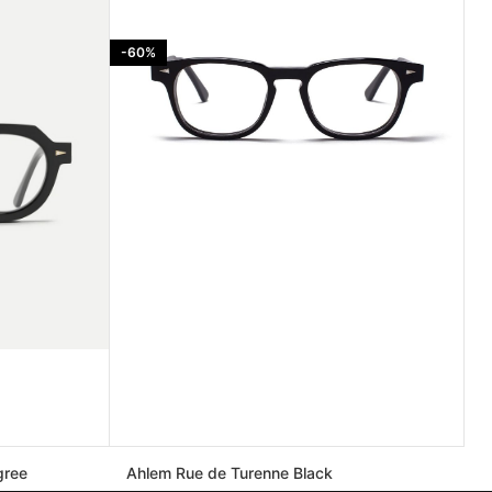
-60%
gree
Ahlem Rue de Turenne Black