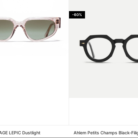
-60%
GE LEPIC Dustlight
Ahlem Petits Champs Black-Fili