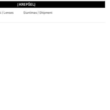
Į KREPŠELĮ
i / Lenses
Siuntimas / Shipment