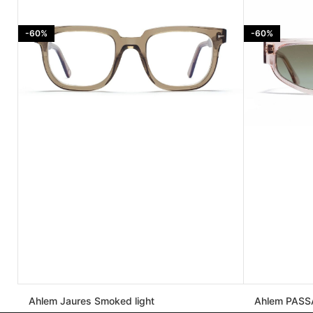
-60%
-60%
Ahlem Jaures Smoked light
Ahlem PASSA