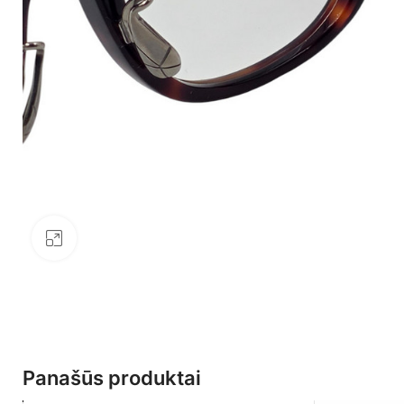
Click to enlarge
Panašūs produktai