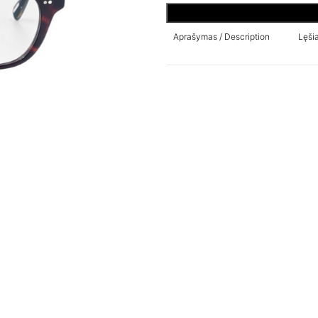
Aprašymas / Description
Lęšia