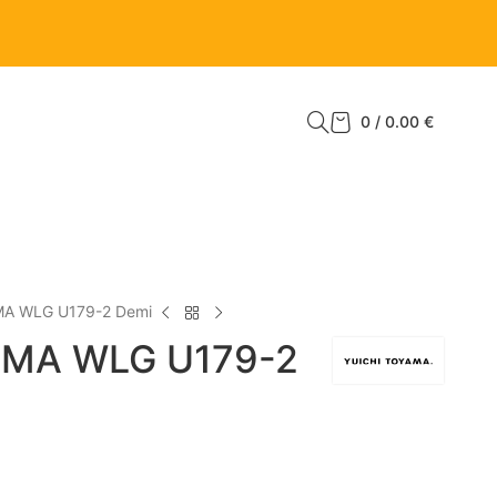
0
/
0.00
€
MA WLG U179-2 Demi
AMA WLG U179-2