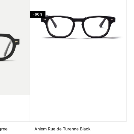
-60%
gree
Ahlem Rue de Turenne Black