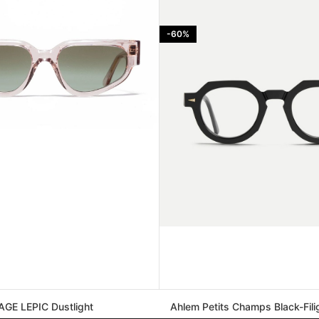
-60%
GE LEPIC Dustlight
Ahlem Petits Champs Black-Fili