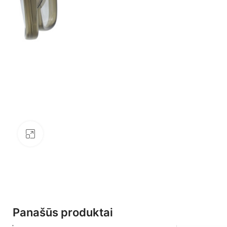
Click to enlarge
Panašūs produktai