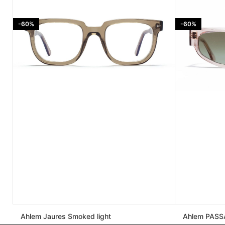
-60%
-60%
Ahlem Jaures Smoked light
Ahlem PASSA