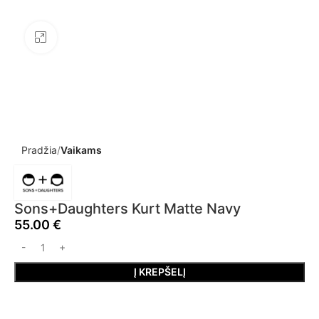
Click to enlarge
Pradžia
Vaikams
Sons+Daughters Kurt Matte Navy
55.00
€
Į KREPŠELĮ