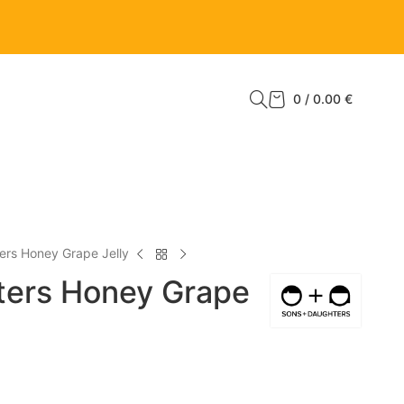
0
/
0.00
€
rs Honey Grape Jelly
ers Honey Grape