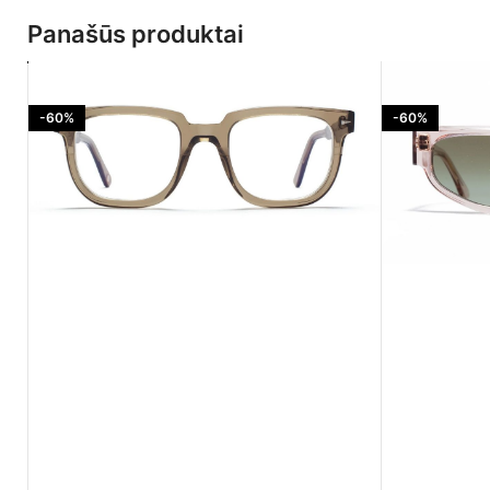
Panašūs produktai
-60%
-60%