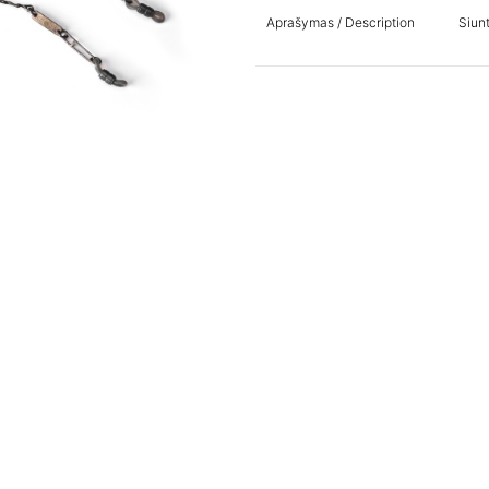
Aprašymas / Description
Siun