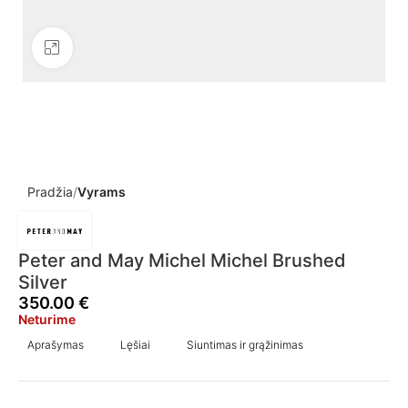
Click to enlarge
Pradžia
Vyrams
Peter and May Michel Michel Brushed
Silver
350.00
€
Neturime
Aprašymas
Lęšiai
Siuntimas ir grąžinimas