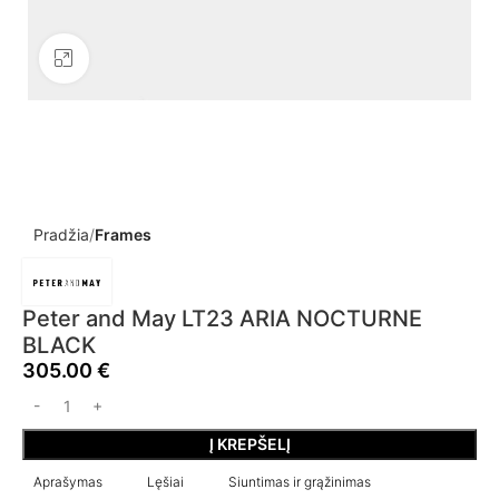
Click to enlarge
Pradžia
Frames
Peter and May LT23 ARIA NOCTURNE
BLACK
305.00
€
Į KREPŠELĮ
Aprašymas
Lęšiai
Siuntimas ir grąžinimas