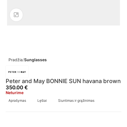
Click to enlarge
Pradžia
Sunglasses
Peter and May BONNIE SUN havana brown
350.00
€
Neturime
Aprašymas
Lęšiai
Siuntimas ir grąžinimas