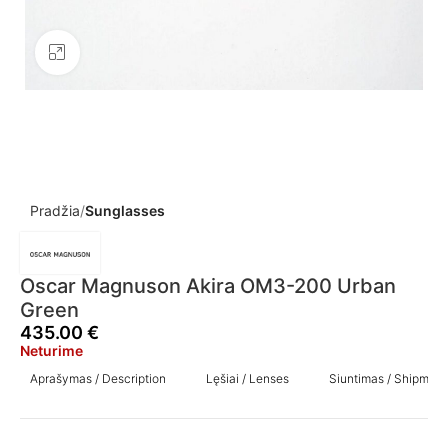
Click to enlarge
Pradžia
Sunglasses
Oscar Magnuson Akira OM3-200 Urban
Green
435.00
€
Neturime
Aprašymas / Description
Lęšiai / Lenses
Siuntimas / Shipment