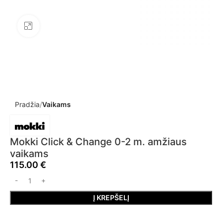
Click to enlarge
Pradžia
Vaikams
Mokki Click & Change 0-2 m. amžiaus
vaikams
115.00
€
Į KREPŠELĮ