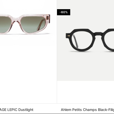
-60%
GE LEPIC Dustlight
Ahlem Petits Champs Black-Fili