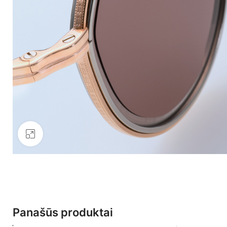
Click to enlarge
Panašūs produktai