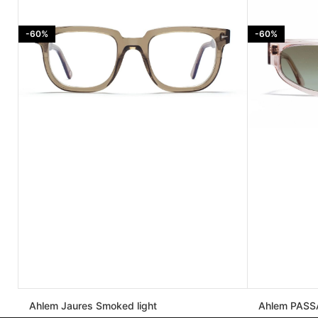
-60%
-60%
Ahlem Jaures Smoked light
Ahlem PASSA