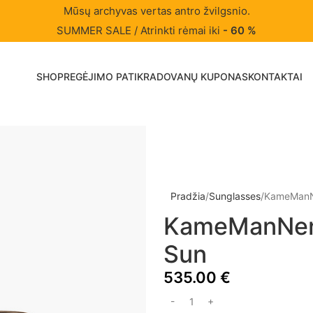
Mūsų archyvas vertas antro žvilgsnio.
SUMMER SALE / Atrinkti rėmai iki
- 60 %
SHOP
REGĖJIMO PATIKRA
DOVANŲ KUPONAS
KONTAKTAI
Pradžia
Sunglasses
KameManN
KameManNen
Sun
535.00
€