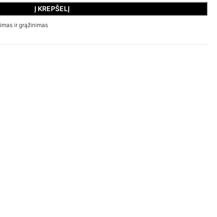
Į KREPŠELĮ
imas ir grąžinimas