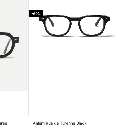
-60%
gree
Ahlem Rue de Turenne Black