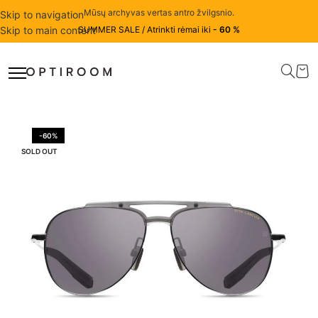
Mūsų archyvas vertas antro žvilgsnio.
Skip to navigation
Skip to main content
SUMMER SALE / Atrinkti rėmai iki
- 60 %
-60%
SOLD OUT