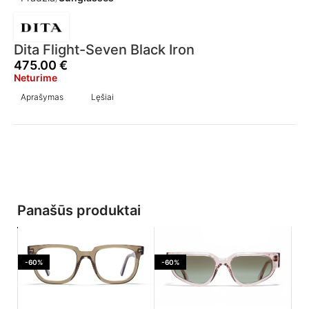
Dita Flight-Seven Black Iron
475.00
€
Neturime
Aprašymas
Lęšiai
Panašūs produktai
-60%
-60%