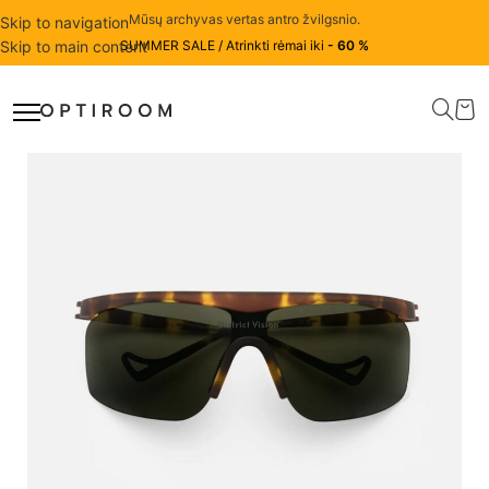
Mūsų archyvas vertas antro žvilgsnio.
Skip to navigation
Skip to main content
SUMMER SALE / Atrinkti rėmai iki
- 60 %