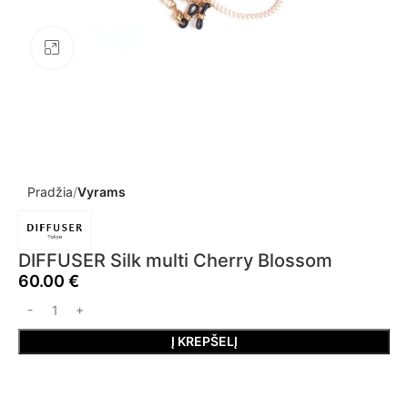
Click to enlarge
Pradžia
Vyrams
DIFFUSER Silk multi Cherry Blossom
60.00
€
Į KREPŠELĮ