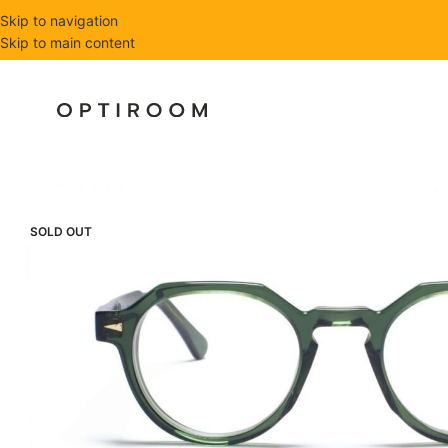
Skip to navigation
Skip to main content
SOLD OUT