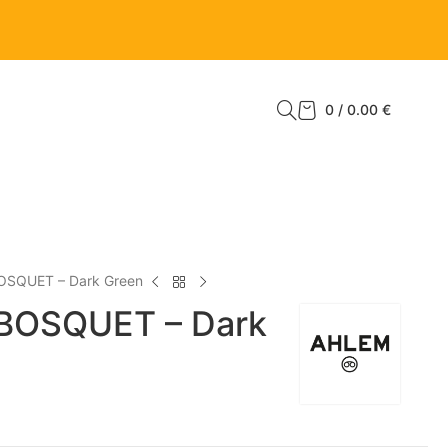
0
/
0.00
€
OSQUET – Dark Green
BOSQUET – Dark