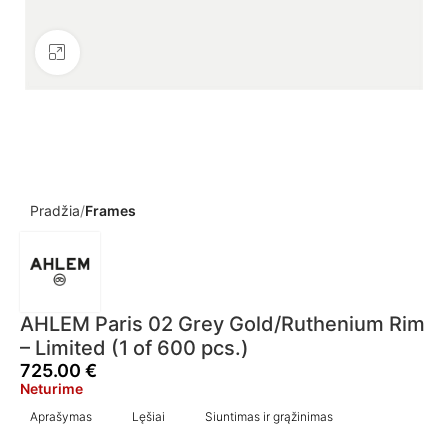
Click to enlarge
Pradžia
Frames
AHLEM Paris 02 Grey Gold/Ruthenium Rim
– Limited (1 of 600 pcs.)
725.00
€
Neturime
Aprašymas
Lęšiai
Siuntimas ir grąžinimas