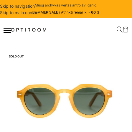
Mūsų archyvas vertas antro žvilgsnio.
Skip to navigation
Skip to main content
SUMMER SALE / Atrinkti rėmai iki
- 60 %
SOLD OUT