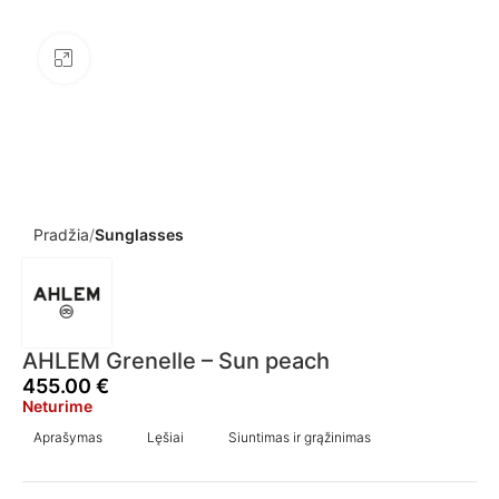
Click to enlarge
Pradžia
Sunglasses
AHLEM Grenelle – Sun peach
455.00
€
Neturime
Aprašymas
Lęšiai
Siuntimas ir grąžinimas