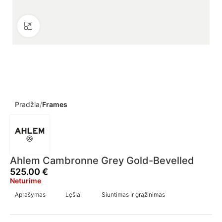
Click to enlarge
Pradžia
Frames
Ahlem Cambronne Grey Gold-Bevelled
525.00
€
Neturime
Aprašymas
Lęšiai
Siuntimas ir grąžinimas