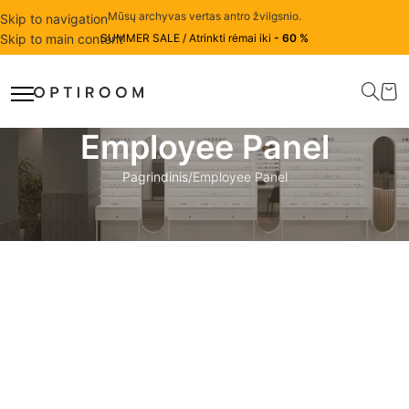
Mūsų archyvas vertas antro žvilgsnio.
Skip to navigation
Skip to main content
SUMMER SALE / Atrinkti rėmai iki
- 60 %
Employee Panel
Pagrindinis
Employee Panel